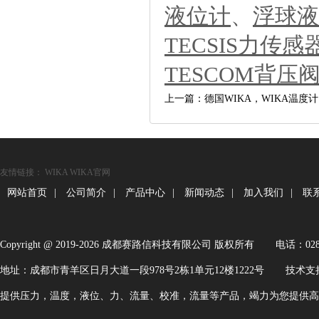
液位计
、
浮球液
TECSIS力传感
TESCOM背压
上一篇：德国WIKA，WIKA温度
友情链接：
WIKA
WIKA官网
网站首页
|
公司简介
|
产品中心
|
新闻动态
|
加入我们
|
联
Copyright@2019-2026成都赛路信科技有限公司版权所有
电话：028-
地址：成都市青羊区日月大道一段978号2栋1单元12楼1222号
技术支
提供压力，温度，液位、力、流量、校准，流量等产品，竭力为您提供