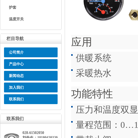
护套
温度开关
应用
栏目导航
公司简介
供暖系统
产品中心
采暖热水
新闻动态
加入我们
功能特性
联系我们
压力和温度双
联系我们
量程范围：0…1M
028-61502050
刘先生：18180420320