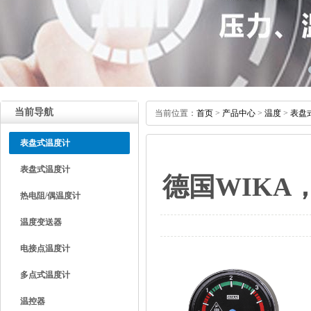
当前导航
当前位置：
首页
>
产品中心
>
温度
>
表盘
表盘式温度计
表盘式温度计
德国WIKA
热电阻/偶温度计
温度变送器
电接点温度计
多点式温度计
温控器