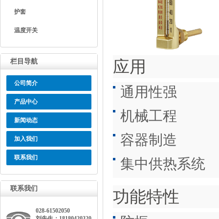
护套
温度开关
应用
栏目导航
公司简介
通用性强
产品中心
机械工程
新闻动态
容器制造
加入我们
联系我们
集中供热系统
联系我们
功能特性
028-61502050
刘先生：18180420320