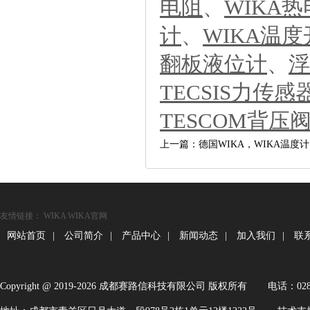
电阻
、
WIKA
计
、
WIKA温
翻板液位计
、
浮
TECSIS力传感
TESCOM背压
上一篇：德国WIKA，WIKA温度计
友情链接：
WIKA
WIKA官网
网站首页
|
公司简介
|
产品中心
|
新闻动态
|
加入我们
|
联
Copyright@2019-2026成都赛路信科技有限公司版权所有
电话：028-