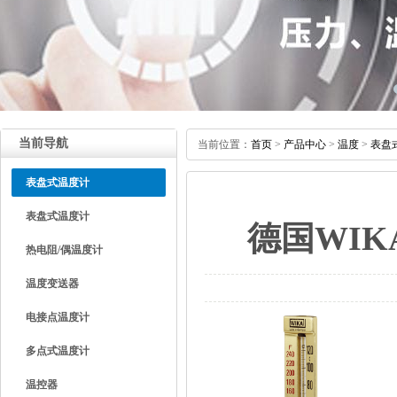
当前导航
当前位置：
首页
>
产品中心
>
温度
>
表盘
表盘式温度计
表盘式温度计
德国WIK
热电阻/偶温度计
温度变送器
电接点温度计
多点式温度计
温控器