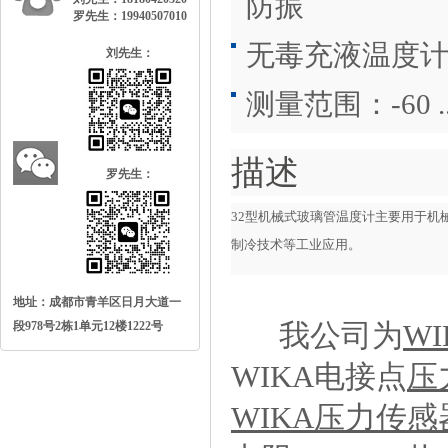
防振
罗先生：19940507010
无毒充液温度
刘先生：
测量范围：-60..
描述
罗先生：
32型机械式玻璃管温度计主要用于机
制冷技术等工业应用。
地址：成都市青羊区日月大道一
我公司为
WI
段978号2栋1单元12楼1222号
WIKA电接点
压
WIKA压力传感