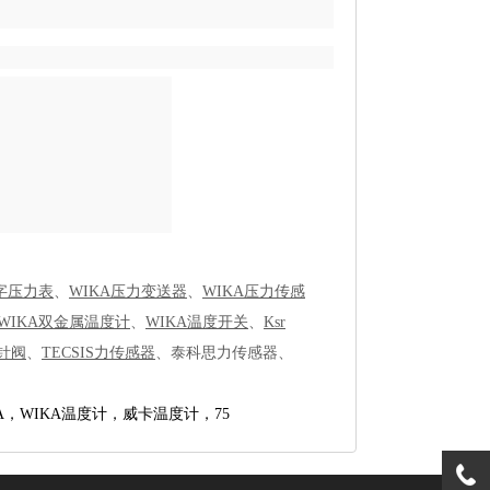
数字压力表
、
WIKA压力变送器
、
WIKA压力传感
WIKA双金属温度计
、
WIKA温度开关
、
Ksr
I针阀
、
TECSIS力传感器
、泰科思力传感器、
A，WIKA温度计，威卡温度计，75