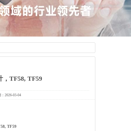
TF58,TF59
6-03-04
8,TF59