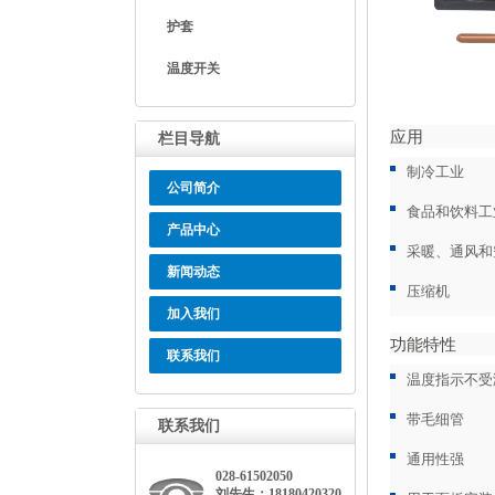
护套
温度开关
应用
栏目导航
制冷工业
公司简介
食品和饮料工
产品中心
采暖、通风和
新闻动态
压缩机
加入我们
功能特性
联系我们
温度指示不受
带毛细管
联系我们
通用性强
028-61502050
刘先生：18180420320